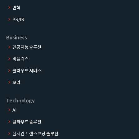
연혁
PR/IR
Business
인공지능 솔루션
비플릭스
클라우드 서비스
보라
Technology
AI
클라우드 솔루션
실시간 트랜스코딩 솔루션