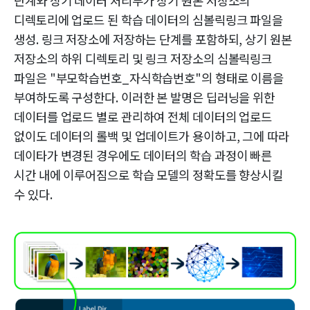
단계와 상기 데이터 처리부가 상기 원본 저장소의
디렉토리에 업로드 된 학습 데이터의 심볼릭링크 파일을
생성. 링크 저장소에 저장하는 단계를 포함하되, 상기 원본
저장소의 하위 디렉토리 및 링크 저장소의 심볼릭링크
파일은 "부모학습번호_자식학습번호"의 형태로 이름을
부여하도록 구성한다. 이러한 본 발명은 딥러닝을 위한
데이터를 업로드 별로 관리하여 전체 데이터의 업로드
없이도 데이터의 롤백 및 업데이트가 용이하고, 그에 따라
데이타가 변경된 경우에도 데이터의 학습 과정이 빠른
시간 내에 이루어짐으로 학습 모델의 정확도를 향상시킬
수 있다.